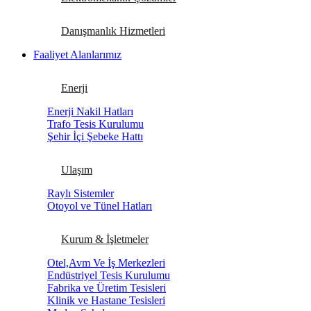
Danışmanlık Hizmetleri
Faaliyet Alanlarımız
Enerji
Enerji Nakil Hatları
Trafo Tesis Kurulumu
Şehir İçi Şebeke Hattı
Ulaşım
Raylı Sistemler
Otoyol ve Tünel Hatları
Kurum & İşletmeler
Otel,Avm Ve İş Merkezleri
Endüstriyel Tesis Kurulumu
Fabrika ve Üretim Tesisleri
Klinik ve Hastane Tesisleri