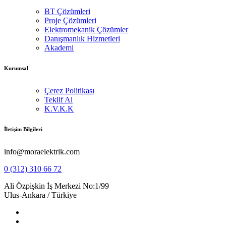
BT Çözümleri
Proje Çözümleri
Elektromekanik Çözümler
Danışmanlık Hizmetleri
Akademi
Kurumsal
Çerez Politikası
Teklif Al
K.V.K.K
İletişim Bilgileri
info@moraelektrik.com
0 (312) 310 66 72
Ali Özpişkin İş Merkezi No:1/99
Ulus-Ankara / Türkiye