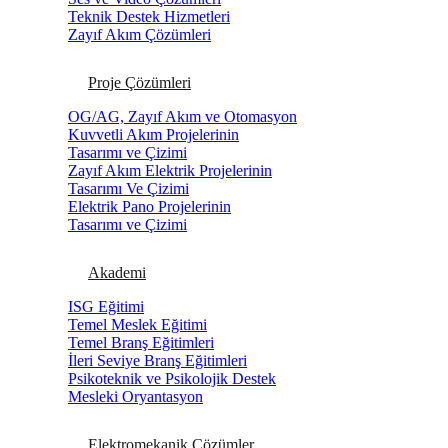
Teknik Destek Hizmetleri
Zayıf Akım Çözümleri
Proje Çözümleri
OG/AG, Zayıf Akım ve Otomasyon
Kuvvetli Akım Projelerinin
Tasarımı ve Çizimi
Zayıf Akım Elektrik Projelerinin
Tasarımı Ve Çizimi
Elektrik Pano Projelerinin
Tasarımı ve Çizimi
Akademi
ISG Eğitimi
Temel Meslek Eğitimi
Temel Branş Eğitimleri
İleri Seviye Branş Eğitimleri
Psikoteknik ve Psikolojik Destek
Mesleki Oryantasyon
Elektromekanik Çözümler