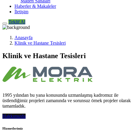
Maden Sahaları
Haberler & Makaleler
İletişim
Teklif Al
Anasayfa
Klinik ve Hastane Tesisleri
Klinik ve Hastane Tesisleri
1995 yılından bu yana konusunda uzmanlaşmış kadromuz ile
üstlendiğimiz projeleri zamanında ve sorunsuz örnek projeler olarak
tamamladık.
Hakkımızda
Hizmetlerimiz