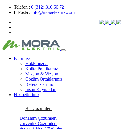
Telefon :
0 (312) 310 66 72
E-Posta :
info@moraelektrik.com
Kurumsal
Hakkımızda
Kalite Politikamız
Misyon & Vizyon
Çözüm Ortaklarımız
Referanslarımız
İnsan Kaynakları
Hizmetlerimiz
BT Çözümleri
Donanım Çözümleri
Güvenlik Çözümleri
Ses ve Video Çözümleri